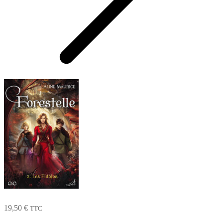
19,50
€
TTC