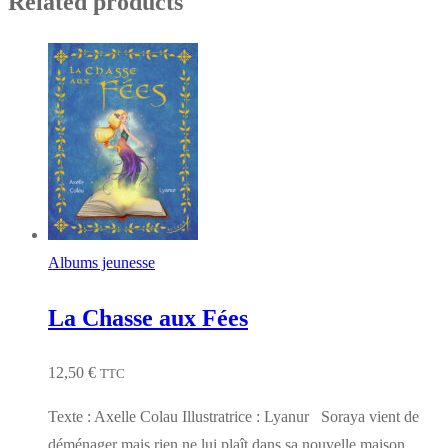
Related products
Albums jeunesse
La Chasse aux Fées
12,50
€
TTC
Texte : Axelle Colau Illustratrice : Lyanur Soraya vient de
déménager mais rien ne lui plaît dans sa nouvelle maison.