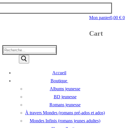
Mon panier
0,00
€
0
Cart
Rechercher
:
Accueil
Boutique
Albums jeunesse
BD jeunesse
Romans jeunesse
À travers Mondes (romans pré-ados et ados)
Mondes Infinis (romans jeunes adultes)