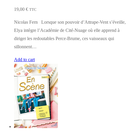
19,00
€
TTC
Nicolas Fern Lorsque son pouvoir d’Attrape-Vent s’éveille,
Elya intègre l’Académie de Cité-Nuage où elle apprend à
diriger les redoutables Perce-Brume, ces vaisseaux qui
sillonnent…
Add to cart