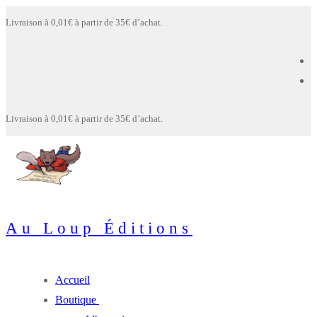
Aller
Menu
Fermer
Livraison à 0,01€ à partir de 35€ d’achat.
au
contenu
Livraison à 0,01€ à partir de 35€ d’achat.
Au Loup Éditions
Accueil
Boutique