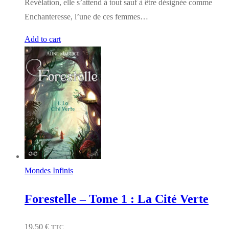
Révélation, elle s’attend à tout sauf à être désignée comme
Enchanteresse, l’une de ces femmes…
Add to cart
Mondes Infinis
Forestelle – Tome 1 : La Cité Verte
19,50
€
TTC