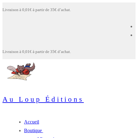
Aller
Menu
Fermer
Livraison à 0,01€ à partir de 35€ d’achat.
au
contenu
Livraison à 0,01€ à partir de 35€ d’achat.
Au Loup Éditions
Accueil
Boutique