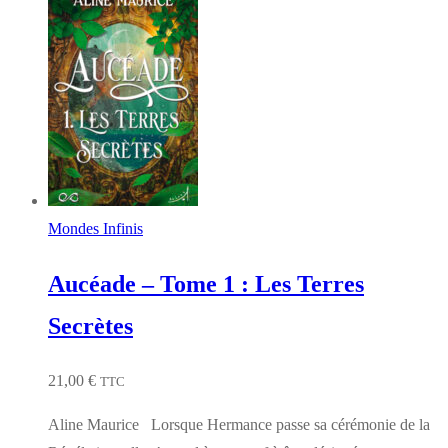
Mondes Infinis
Aucéade – Tome 1 : Les Terres
Secrètes
21,00
€
TTC
Aline Maurice Lorsque Hermance passe sa cérémonie de la