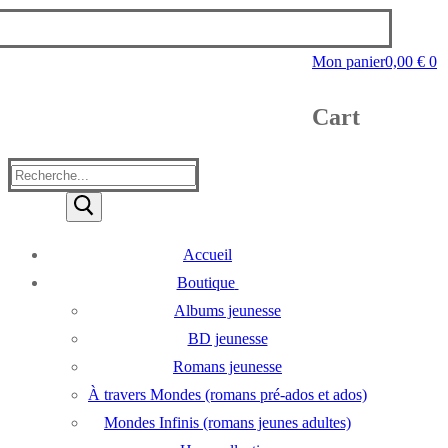
Mon panier
0,00
€
0
Cart
Rechercher
:
Accueil
Boutique
Albums jeunesse
BD jeunesse
Romans jeunesse
À travers Mondes (romans pré-ados et ados)
Mondes Infinis (romans jeunes adultes)