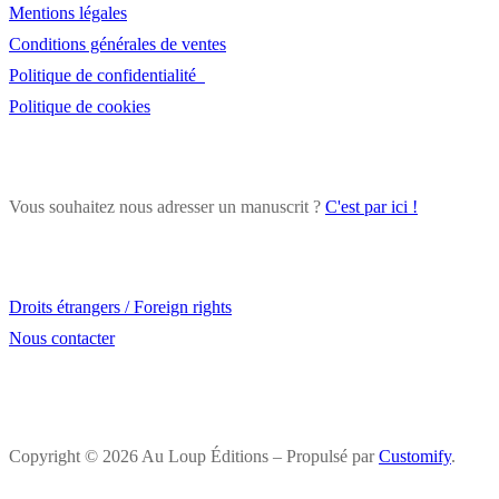
des
Mentions légales
Conditions générales de ventes
publications
Politique de confidentialité
Politique de cookies
Vous souhaitez nous adresser un manuscrit ?
C'est par ici !
Droits étrangers / Foreign rights
Nous contacter
Copyright © 2026 Au Loup Éditions – Propulsé par
Customify
.