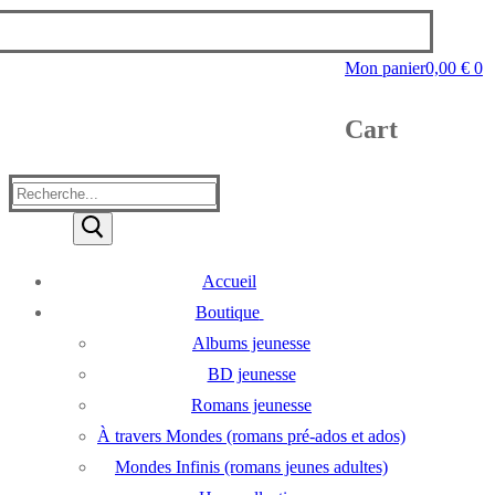
Mon panier
0,00
€
0
Cart
Rechercher
:
Accueil
Boutique
Albums jeunesse
BD jeunesse
Romans jeunesse
À travers Mondes (romans pré-ados et ados)
Mondes Infinis (romans jeunes adultes)