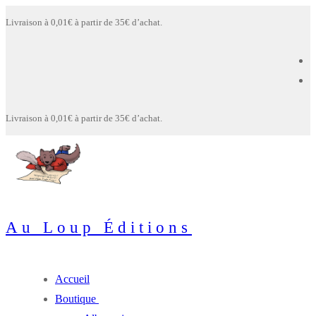
Aller
Menu
Fermer
Livraison à 0,01€ à partir de 35€ d’achat.
au
contenu
Livraison à 0,01€ à partir de 35€ d’achat.
Au Loup Éditions
Accueil
Boutique