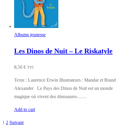
Albums jeunesse
Les Dinos de Nuit – Le Riskatyle
8,50
€
TTC
Texte : Laurence Erwin Illustrateurs : Mandar et Brand
Alexander Le Pays des Dinos de Nuit est un monde
magique où vivent des dinosaures……
Add to cart
1
2
Suivant
Pagination