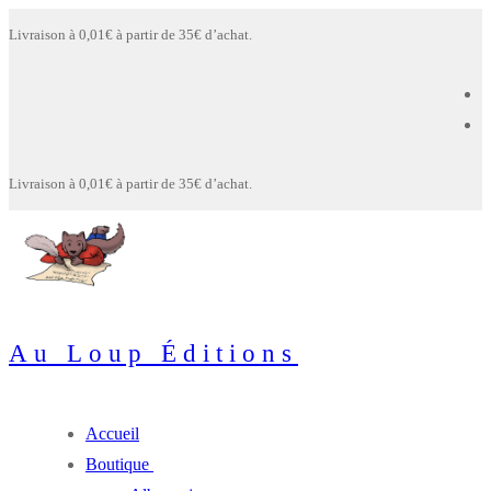
Aller
Menu
Fermer
Livraison à 0,01€ à partir de 35€ d’achat.
au
contenu
Livraison à 0,01€ à partir de 35€ d’achat.
Au Loup Éditions
Accueil
Boutique