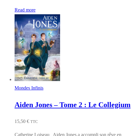
Read more
Mondes Infinis
Aiden Jones – Tome 2 : Le Collegium
15,50
€
TTC
Catherine Loiseau Aiden Jones a accompli son rêve en