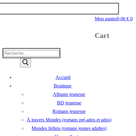
Mon panier
0,00
€
0
Cart
Rechercher
:
Accueil
Boutique
Albums jeunesse
BD jeunesse
Romans jeunesse
À travers Mondes (romans pré-ados et ados)
Mondes Infinis (romans jeunes adultes)