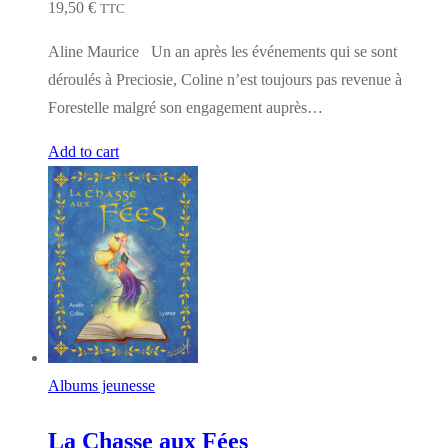
19,50
€
TTC
Aline Maurice Un an après les événements qui se sont
déroulés à Preciosie, Coline n’est toujours pas revenue à
Forestelle malgré son engagement auprès…
Add to cart
Albums jeunesse
La Chasse aux Fées