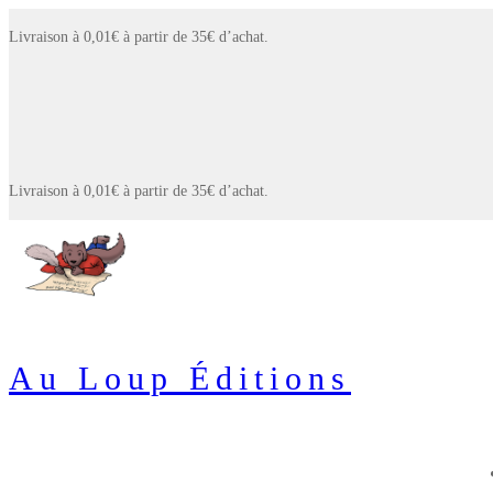
Aller
Menu
Fermer
Livraison à 0,01€ à partir de 35€ d’achat.
au
contenu
Livraison à 0,01€ à partir de 35€ d’achat.
Au Loup Éditions