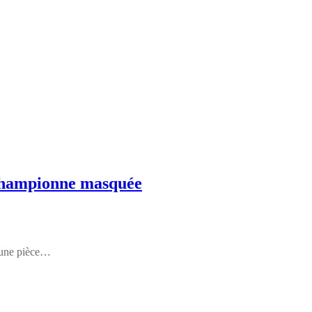
 Championne masquée
 une pièce…