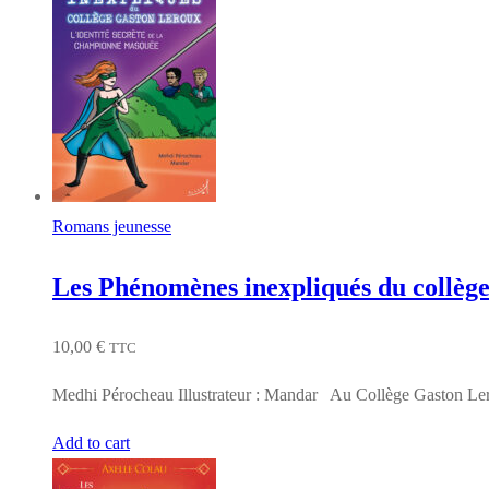
Romans jeunesse
Les Phénomènes inexpliqués du collèg
10,00
€
TTC
Medhi Pérocheau Illustrateur : Mandar Au Collège Gaston Ler
Add to cart