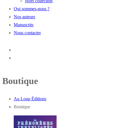
Hors collection
Qui sommes-nous ?
Nos auteurs
Manuscrits
Nous contacter
Boutique
Au Loup Éditions
Boutique