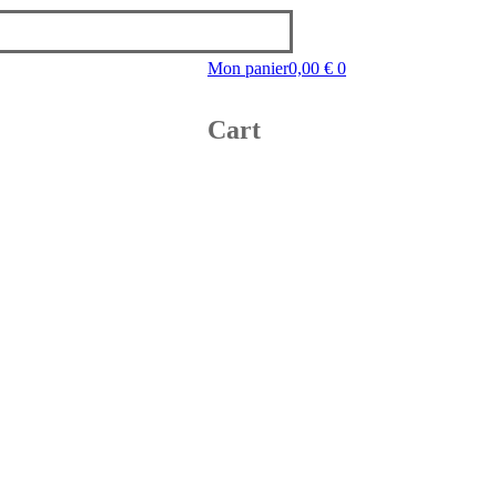
Mon panier
0,00
€
0
Cart