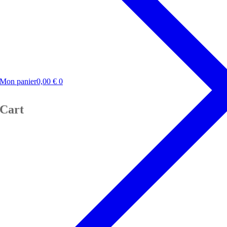
Mon panier
0,00
€
0
Cart