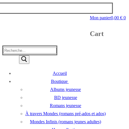
Mon panier
0,00
€
0
Cart
Rechercher
:
Accueil
Boutique
Albums jeunesse
BD jeunesse
Romans jeunesse
À travers Mondes (romans pré-ados et ados)
Mondes Infinis (romans jeunes adultes)