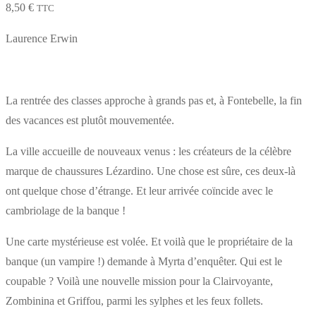
8,50
€
TTC
Laurence Erwin
La rentrée des classes approche à grands pas et, à Fontebelle, la fin
des vacances est plutôt mouvementée.
La ville accueille de nouveaux venus : les créateurs de la célèbre
marque de chaussures Lézardino. Une chose est sûre, ces deux-là
ont quelque chose d’étrange. Et leur arrivée coïncide avec le
cambriolage de la banque !
Une carte mystérieuse est volée. Et voilà que le propriétaire de la
banque (un vampire !) demande à Myrta d’enquêter. Qui est le
coupable ? Voilà une nouvelle mission pour la Clairvoyante,
Zombinina et Griffou, parmi les sylphes et les feux follets.