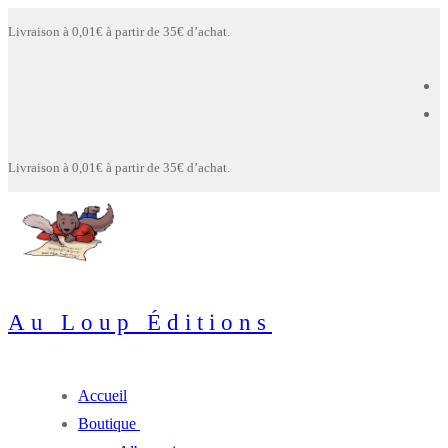
Aller
Menu
Fermer
Livraison à 0,01€ à partir de 35€ d’achat.
au
contenu
Livraison à 0,01€ à partir de 35€ d’achat.
Au Loup Éditions
Accueil
Boutique