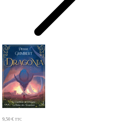
9,50
€
TTC