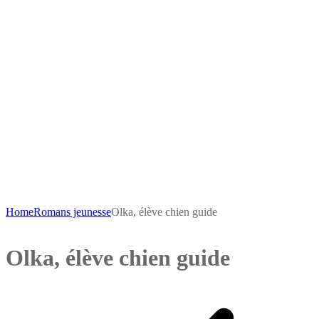
Home
Romans jeunesse
Olka, élève chien guide
Olka, élève chien guide