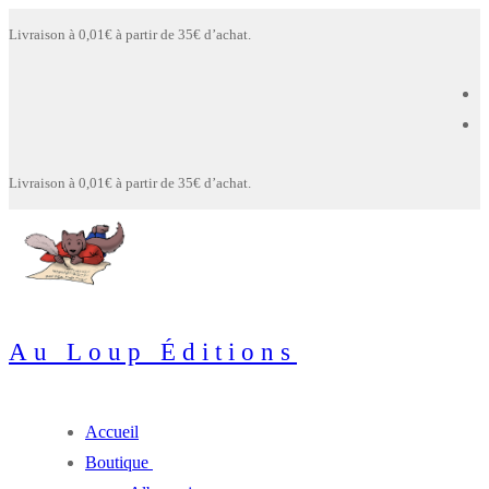
Aller
Menu
Fermer
Livraison à 0,01€ à partir de 35€ d’achat.
au
contenu
Livraison à 0,01€ à partir de 35€ d’achat.
Au Loup Éditions
Accueil
Boutique