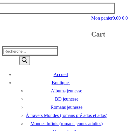
Mon panier
0,00
€
0
Cart
Rechercher
:
Accueil
Boutique
Albums jeunesse
BD jeunesse
Romans jeunesse
À travers Mondes (romans pré-ados et ados)
Mondes Infinis (romans jeunes adultes)