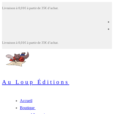
Aller
Menu
Fermer
Livraison à 0,01€ à partir de 35€ d’achat.
au
contenu
Livraison à 0,01€ à partir de 35€ d’achat.
Au Loup Éditions
Accueil
Boutique