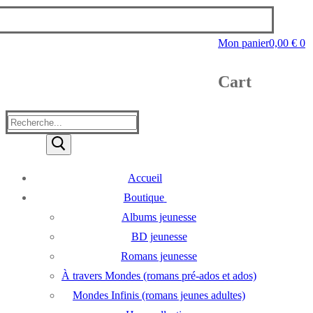
Mon panier
0,00
€
0
Cart
Rechercher
:
Accueil
Boutique
Albums jeunesse
BD jeunesse
Romans jeunesse
À travers Mondes (romans pré-ados et ados)
Mondes Infinis (romans jeunes adultes)