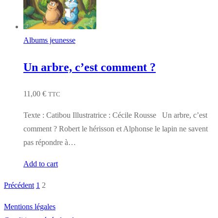
Albums jeunesse
Un arbre, c’est comment ?
11,00
€
TTC
Texte : Catibou Illustratrice : Cécile Rousse Un arbre, c’est
comment ? Robert le hérisson et Alphonse le lapin ne savent
pas répondre à…
Add to cart
Précédent
1
2
Pagination
des
Mentions légales