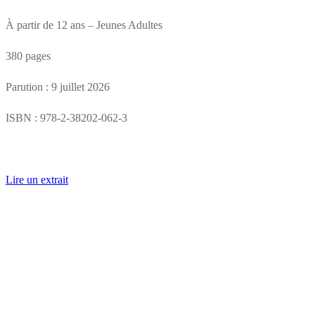
quantity
À partir de 12 ans – Jeunes Adultes
380 pages
Parution : 9 juillet 2026
ISBN : 978-2-38202-062-3
Lire un extrait