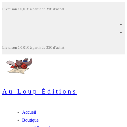
Aller
Menu
Fermer
Livraison à 0,01€ à partir de 35€ d’achat.
au
contenu
Livraison à 0,01€ à partir de 35€ d’achat.
Au Loup Éditions
Accueil
Boutique