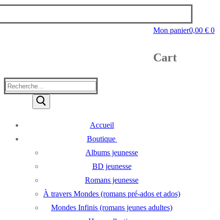
Mon panier
0,00
€
0
Cart
Rechercher
:
Accueil
Boutique
Albums jeunesse
BD jeunesse
Romans jeunesse
À travers Mondes (romans pré-ados et ados)
Mondes Infinis (romans jeunes adultes)