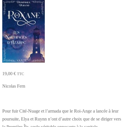
19,00
€
TTC
Nicolas Fern
Pour fuir Cité-Nuage et l’armada que le Roi-Ange a lancée à leur
poursuite, Elya et Ruynn n’ont d’autre choix que de se diriger vers
la Première-Île, seule véritable opposante à la capitale.