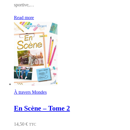
sportive,…
Read more
À travers Mondes
En Scène – Tome 2
14,50
€
TTC