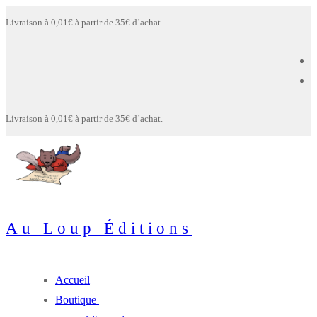
Aller
Menu
Fermer
Livraison à 0,01€ à partir de 35€ d’achat.
au
contenu
Livraison à 0,01€ à partir de 35€ d’achat.
Au Loup Éditions
Accueil
Boutique