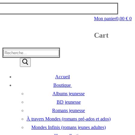
Mon panier
0,00
€
0
Cart
Rechercher
:
Accueil
Boutique
Albums jeunesse
BD jeunesse
Romans jeunesse
À travers Mondes (romans pré-ados et ados)
Mondes Infinis (romans jeunes adultes)