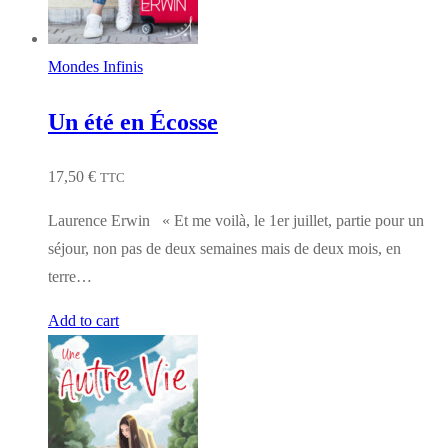
Mondes Infinis
Un été en Écosse
17,50
€
TTC
Laurence Erwin « Et me voilà, le 1er juillet, partie pour un
séjour, non pas de deux semaines mais de deux mois, en
terre…
Add to cart