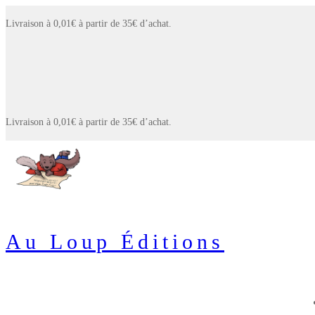
Aller
Menu
Fermer
Livraison à 0,01€ à partir de 35€ d’achat.
au
contenu
Livraison à 0,01€ à partir de 35€ d’achat.
Au Loup Éditions