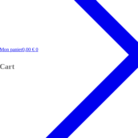
Mon panier
0,00
€
0
Cart