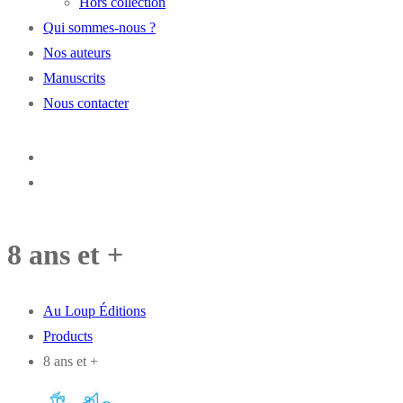
Hors collection
Qui sommes-nous ?
Nos auteurs
Manuscrits
Nous contacter
8 ans et +
Au Loup Éditions
Products
8 ans et +