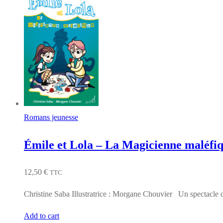
Romans jeunesse
Émile et Lola – La Magicienne maléfi
12,50
€
TTC
Christine Saba Illustratrice : Morgane Chouvier Un spectacle de
Add to cart