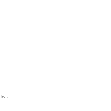
 : le…