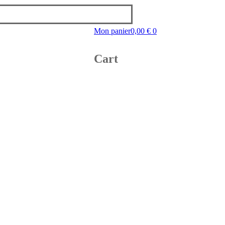
Mon panier
0,00
€
0
Cart